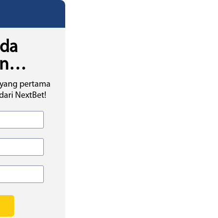
da
an…
 yang pertama
dari NextBet!