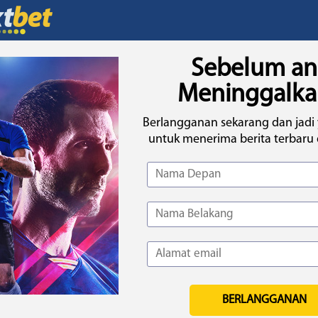
Sebelum an
Meninggalk
Berlangganan sekarang dan jadi
untuk menerima berita terbaru 